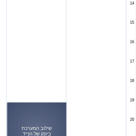
14
15
16
17
18
19
20
שילוב המערכת
ביומן של הנייד